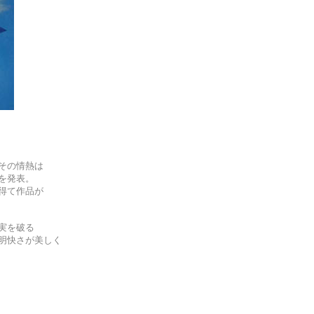
その情熱は
を発表。
得て作品が
実を破る
明快さが美しく