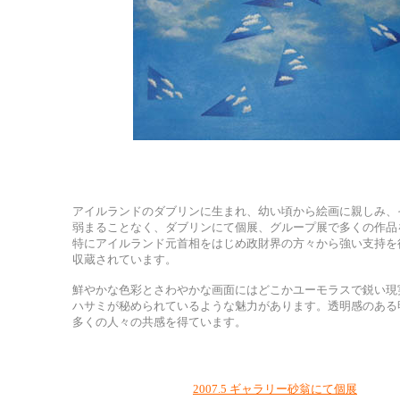
アイルランドのダブリンに生まれ、幼い頃から絵画に親しみ、
弱まることなく、ダブリンにて個展、グループ展で多くの作品
特にアイルランド元首相をはじめ政財界の方々から強い支持を
収蔵されています。
鮮やかな色彩とさわやかな画面にはどこかユーモラスで鋭い現
ハサミが秘められているような魅力があります。透明感のある
多くの人々の共感を得ています。
2007.5 ギャラリー砂翁にて個展